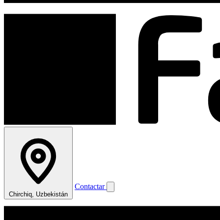
Contactar
Chirchiq, Uzbekistán